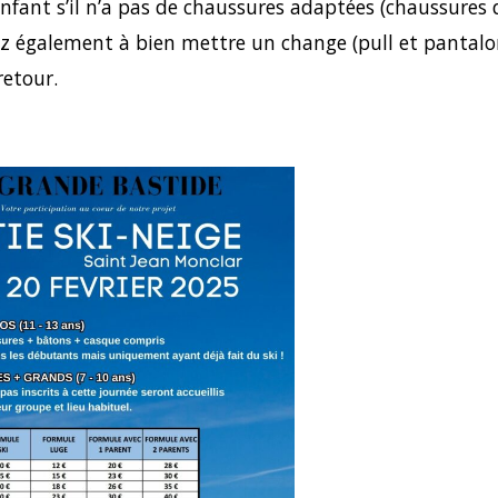
nfant s’il n’a pas de chaussures adaptées (chaussures 
ez également à bien mettre un change (pull et pantalo
retour.