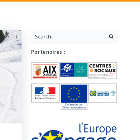
Search
for:
Partenaires :