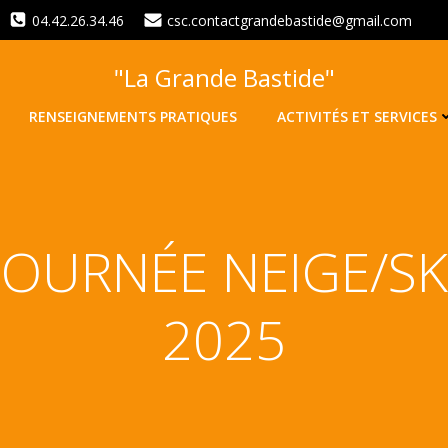
04.42.26.34.46
csc.contactgrandebastide@gmail.com
"La Grande Bastide"
RENSEIGNEMENTS PRATIQUES
ACTIVITÉS ET SERVICES
JOURNÉE NEIGE/SK
2025