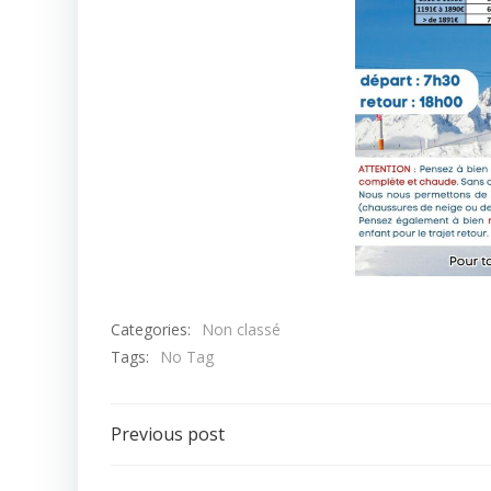
Categories:
Non classé
Tags:
No Tag
Post
Previous post