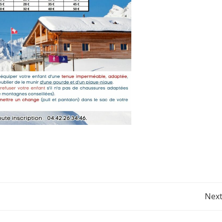
Post
Next