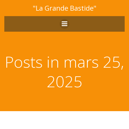
Aller
"La Grande Bastide"
au
contenu
Posts in mars 25,
2025