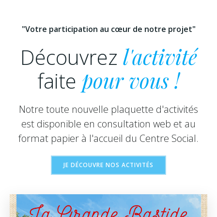
"Votre participation au cœur de notre projet"
Découvrez
l'activité
faite
pour vous !
Notre toute nouvelle plaquette d'activités
est disponible en consultation web et au
format papier à l'accueil du Centre Social.
JE DÉCOUVRE NOS ACTIVITÉS