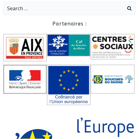
Search
for:
Partenaires :