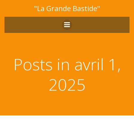
Aller
"La Grande Bastide"
au
contenu
Posts in avril 1,
2025