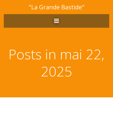
Aller
"La Grande Bastide"
au
contenu
Posts in mai 22,
2025