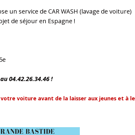
se un service de CAR WASH (lavage de voiture)
rojet de séjour en Espagne !
25e
au 04.42.26.34.46 !
 votre voiture avant de la laisser aux jeunes et à l