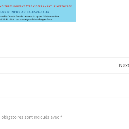
Post
Next
navigation
obligatoires sont indiqués avec
*