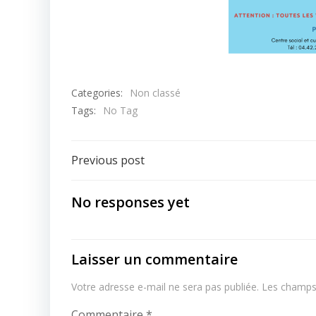
Categories:
Non classé
Tags:
No Tag
Post
Previous post
navigation
No responses yet
Laisser un commentaire
Votre adresse e-mail ne sera pas publiée.
Les champs 
Commentaire
*