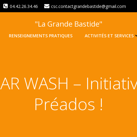
04.42.26.34.46
csc.contactgrandebastide@gmail.com
"La Grande Bastide"
RENSEIGNEMENTS PRATIQUES
ACTIVITÉS ET SERVICES
AR WASH – Initiati
Préados !