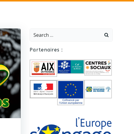
Search
for:
Partenaires :