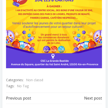
Categories:
Non classé
Tags:
No Tag
Post
Post
Previous post
Next post