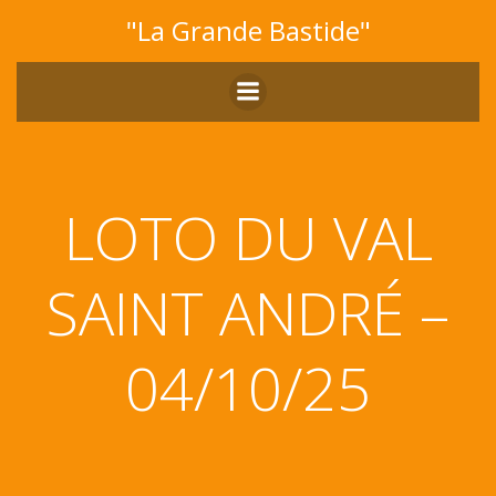
Aller
"La Grande Bastide"
au
contenu
LOTO DU VAL
SAINT ANDRÉ –
04/10/25