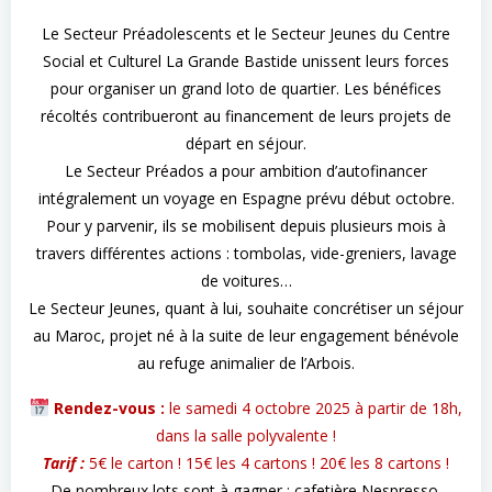
Le Secteur Préadolescents et le Secteur Jeunes du Centre
Social et Culturel La Grande Bastide unissent leurs forces
pour organiser un grand loto de quartier. Les bénéfices
récoltés contribueront au financement de leurs projets de
départ en séjour.
Le Secteur Préados a pour ambition d’autofinancer
intégralement un voyage en Espagne prévu début octobre.
Pour y parvenir, ils se mobilisent depuis plusieurs mois à
travers différentes actions : tombolas, vide-greniers, lavage
de voitures…
Le Secteur Jeunes, quant à lui, souhaite concrétiser un séjour
au Maroc, projet né à la suite de leur engagement bénévole
au refuge animalier de l’Arbois.
Rendez-vous :
le samedi 4 octobre 2025 à partir de 18h,
dans la salle polyvalente !
Tarif :
5€ le carton ! 15€ les 4 cartons ! 20€ les 8 cartons !
De nombreux lots sont à gagner : cafetière Nespresso,