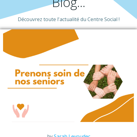
Blog...
Découvrez toute l'actualité du Centre Social !
by
Sarah Leyoudec