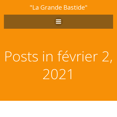
Aller
"La Grande Bastide"
au
contenu
Posts in février 2,
2021