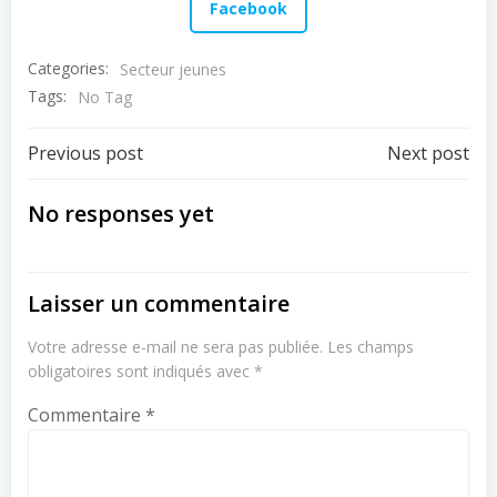
Facebook
Categories:
Secteur jeunes
Tags:
No Tag
Post
Post
Previous post
Next post
navigation
navigation
No responses yet
Laisser un commentaire
Votre adresse e-mail ne sera pas publiée.
Les champs
obligatoires sont indiqués avec
*
Commentaire
*