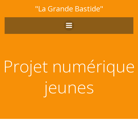
Aller
"La Grande Bastide"
au
contenu
Projet numérique
jeunes