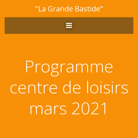
Aller
"La Grande Bastide"
au
contenu
Programme
centre de loisirs
mars 2021