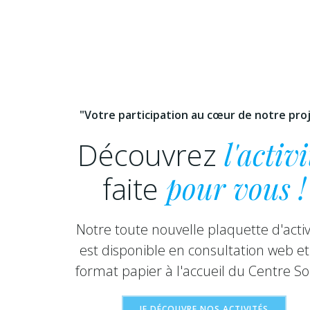
"Votre participation au cœur de notre pro
Découvrez
l'activi
faite
pour vous !
Notre toute nouvelle plaquette d'activ
est disponible en consultation web et
format papier à l'accueil du Centre Soc
JE DÉCOUVRE NOS ACTIVITÉS