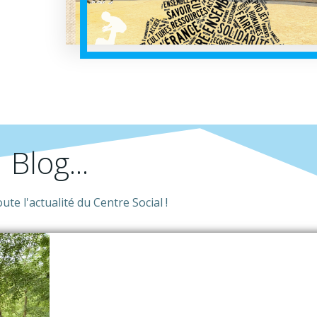
Blog...
te l'actualité du Centre Social !