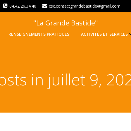
04.42.26.34.46
csc.contactgrandebastide@gmail.com
"La Grande Bastide"
RENSEIGNEMENTS PRATIQUES
ACTIVITÉS ET SERVICES
osts in juillet 9, 20