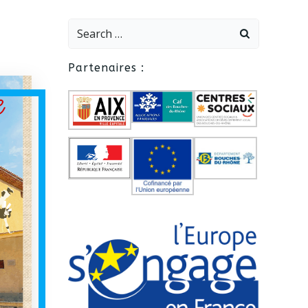
Search
for:
Partenaires :