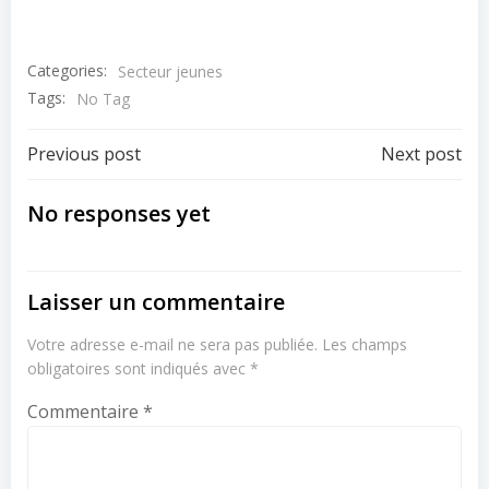
Categories:
Secteur jeunes
Tags:
No Tag
Post
Post
Previous post
Next post
navigation
navigation
No responses yet
Laisser un commentaire
Votre adresse e-mail ne sera pas publiée.
Les champs
obligatoires sont indiqués avec
*
Commentaire
*