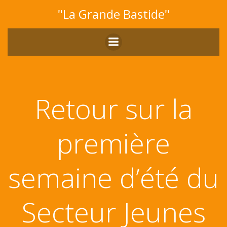
Aller
"La Grande Bastide"
au
contenu
Retour sur la
première
semaine d’été du
Secteur Jeunes