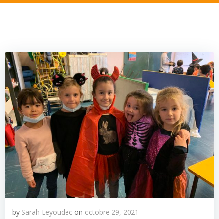
by
Sarah Leyoudec
on
octobre 29, 2021