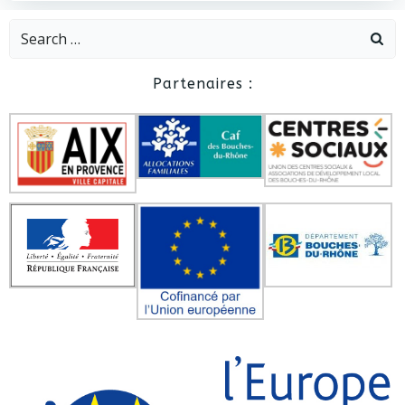
Search
for:
Partenaires :