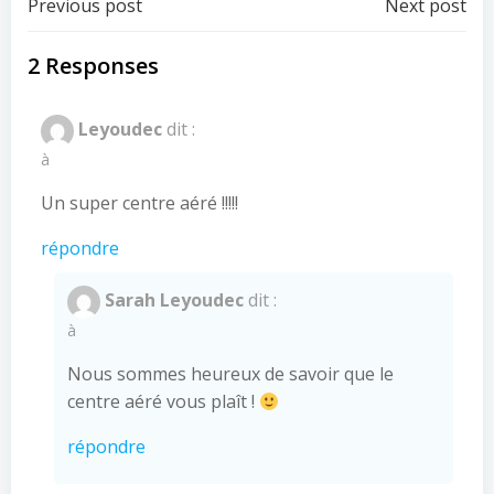
Post
Post
Previous post
Next post
navigation
navigation
2 Responses
Leyoudec
dit :
à
Un super centre aéré !!!!!
répondre
Sarah Leyoudec
dit :
à
Nous sommes heureux de savoir que le
centre aéré vous plaît !
répondre