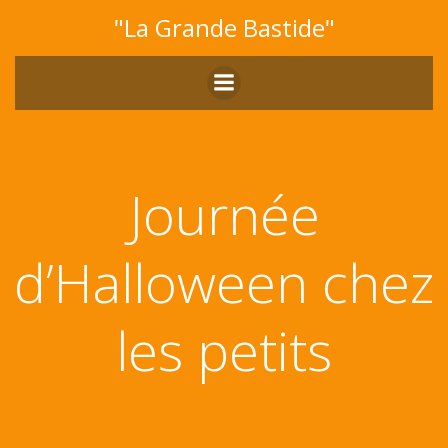
Aller
"La Grande Bastide"
au
contenu
Journée
d’Halloween chez
les petits