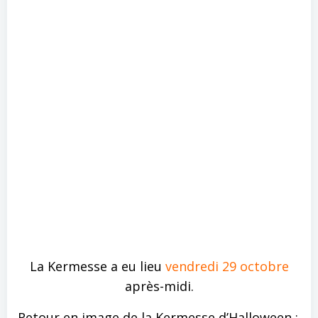
La Kermesse a eu lieu
vendredi 29 octobre
après-midi.
Retour en image de la Kermesse d’Halloween :