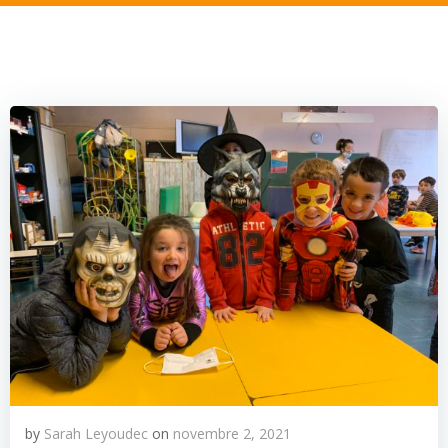
by
Sarah Leyoudec
on
novembre 2, 2021