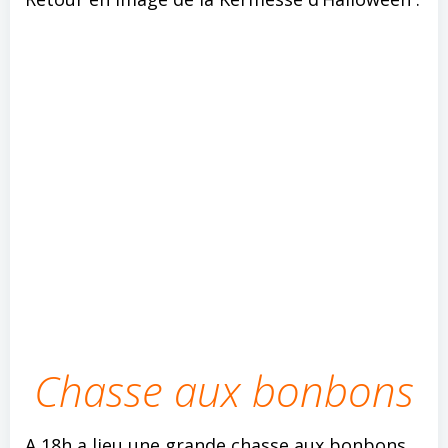
Chasse aux bonbons
A 18h a lieu une grande chasse aux bonbons