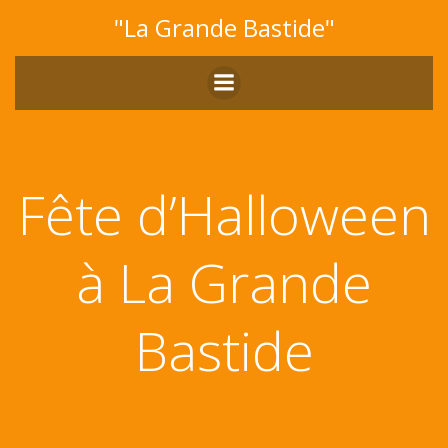
Aller
"La Grande Bastide"
au
contenu
Fête d’Halloween
à La Grande
Bastide