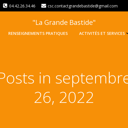
04.42.26.34.46
csc.contactgrandebastide@gmail.com
"La Grande Bastide"
RENSEIGNEMENTS PRATIQUES
ACTIVITÉS ET SERVICES
Posts in septembr
26, 2022