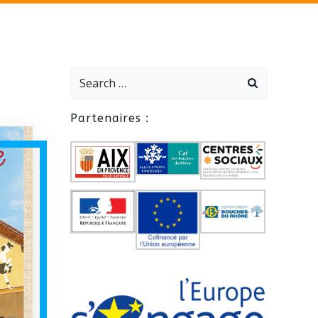
Search
for:
Partenaires :