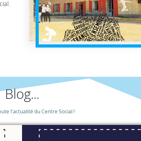
ial.
Blog...
te l'actualité du Centre Social !