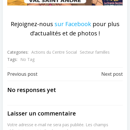
Rejoignez-nous
sur Facebook
pour plus
d’actualités et de photos !
Categories:
Actions du Centre Social
Secteur familles
Tags:
No Tag
Post
Post
Previous post
Next post
navigation
navigation
No responses yet
Laisser un commentaire
Votre adresse e-mail ne sera pas publiée.
Les champs