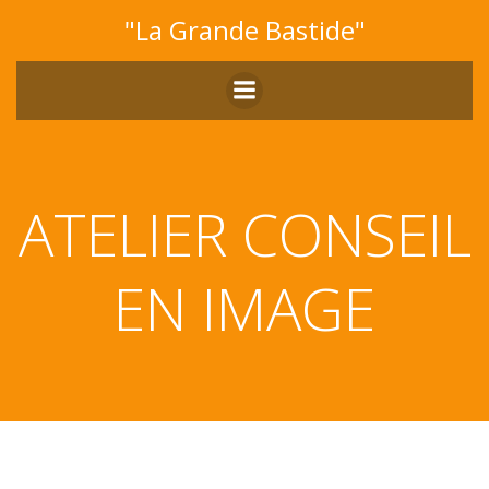
Aller
"La Grande Bastide"
au
contenu
ATELIER CONSEIL
EN IMAGE