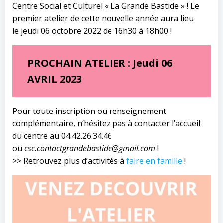
Centre Social et Culturel « La Grande Bastide » ! Le
premier atelier de cette nouvelle année aura lieu
le jeudi 06 octobre 2022 de 16h30 à 18h00 !
PROCHAIN ATELIER : Jeudi 06
AVRIL 2023
Pour toute inscription ou renseignement
complémentaire, n’hésitez pas à contacter l’accueil
du centre au 04.42.26.34.46
ou
csc.contactgrandebastide@gmail.com
!
>> Retrouvez plus d’activités à
faire en famille
!