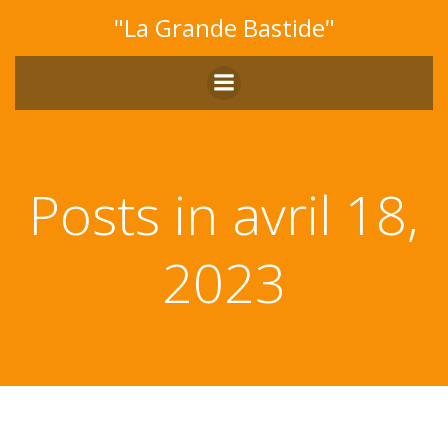
Aller
"La Grande Bastide"
au
contenu
Posts in avril 18,
2023