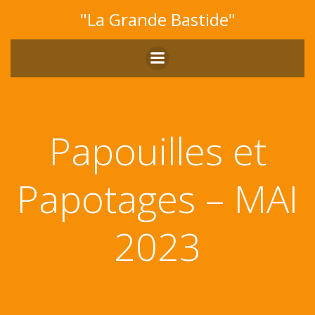
Aller
"La Grande Bastide"
au
contenu
Papouilles et
Papotages – MAI
2023