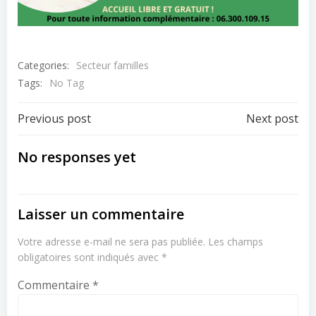
Categories:
Secteur familles
Tags:
No Tag
Post
Post
Previous post
Next post
navigation
navigation
No responses yet
Laisser un commentaire
Votre adresse e-mail ne sera pas publiée.
Les champs
obligatoires sont indiqués avec
*
Commentaire
*