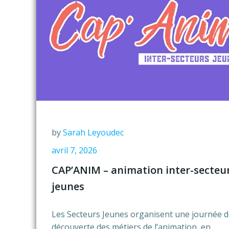
by
Sarah Leyoudec
avril 7, 2026
CAP’ANIM – animation inter-secteu
jeunes
Les Secteurs Jeunes organisent une journée 
découverte des métiers de l’animation, en