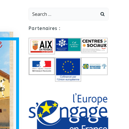
Search
for:
Partenaires :