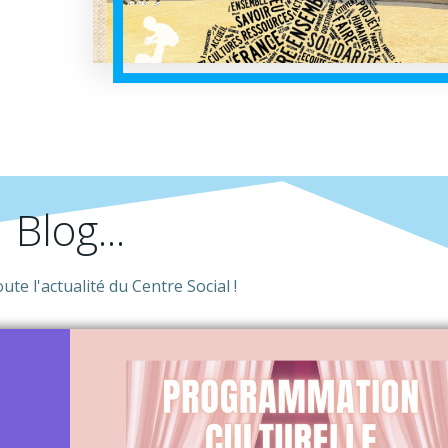
Blog...
te l'actualité du Centre Social !