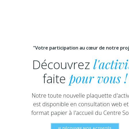
"Votre participation au cœur de notre pro
Découvrez
l'activi
faite
pour vous !
Notre toute nouvelle plaquette d'activ
est disponible en consultation web et
format papier à l'accueil du Centre Soc
JE DÉCOUVRE NOS ACTIVITÉS