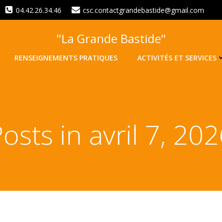
04.42.26.34.46
csc.contactgrandebastide@gmail.com
"La Grande Bastide"
RENSEIGNEMENTS PRATIQUES
ACTIVITÉS ET SERVICES
osts in avril 7, 20