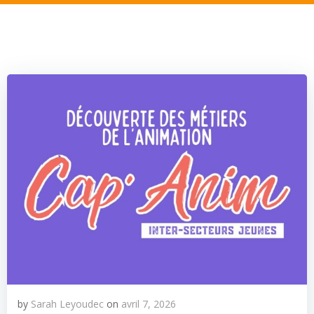
by
Sarah Leyoudec
on
avril 7, 2026