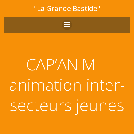
Aller
"La Grande Bastide"
au
contenu
CAP’ANIM –
animation inter-
secteurs jeunes