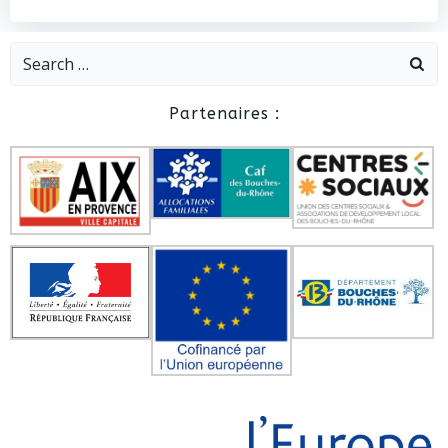
Search
for:
Partenaires :