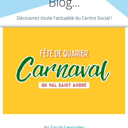
Blog...
Découvrez toute l'actualité du Centre Social !
by
Sarah Leyoudec