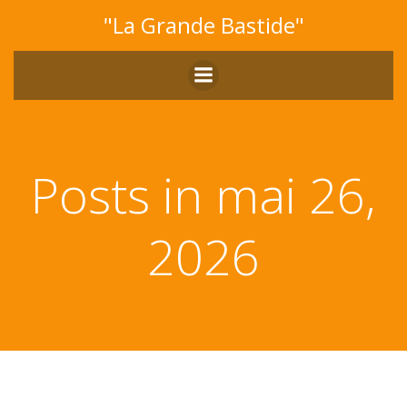
Aller
"La Grande Bastide"
au
contenu
Posts in mai 26,
2026