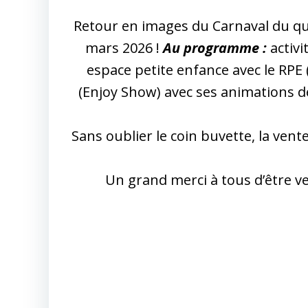
Retour en images du Carnaval du quar
mars 2026 !
Au programme :
activ
espace petite enfance avec le RPE 
(Enjoy Show) avec ses animations de
Sans oublier le coin buvette, la ven
Un grand merci à tous d’être ve