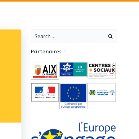
Search
for:
Partenaires :