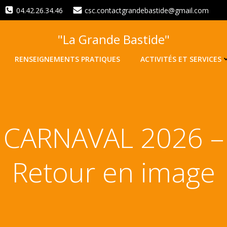
04.42.26.34.46
csc.contactgrandebastide@gmail.com
"La Grande Bastide"
RENSEIGNEMENTS PRATIQUES
ACTIVITÉS ET SERVICES
CARNAVAL 2026 –
Retour en image