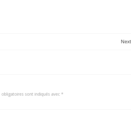
Post
Next
navigation
obligatoires sont indiqués avec
*