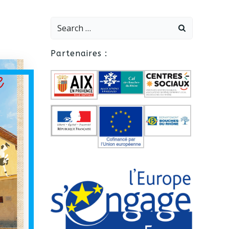
Search
for:
Partenaires :