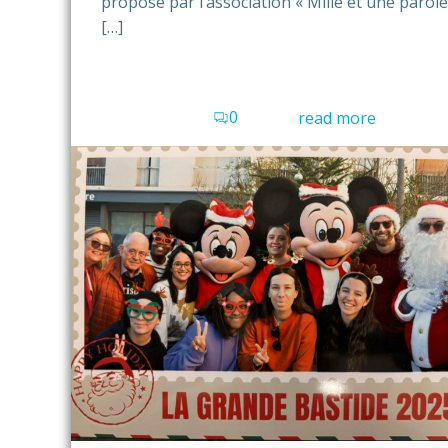
proposé par l’association « Mille et une parole
[…]
0
read more