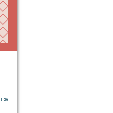
es de