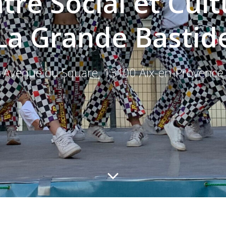
tre Social et Cult
La Grande Bastid
Avenue du Square, 13100 Aix-en-Provence