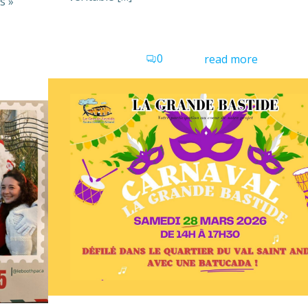
s »
0
read more